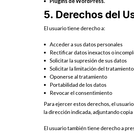
Plugins de WordPress.
5. Derechos del U
El usuario tiene derecho a:
Acceder a sus datos personales
Rectificar datos inexactos o incomp
Solicitar la supresión de sus datos
Solicitar la limitación del tratamiento
Oponerse al tratamiento
Portabilidad de los datos
Revocar el consentimiento
Para ejercer estos derechos, el usuar
la dirección indicada, adjuntando copia
El usuario también tiene derecho a pre