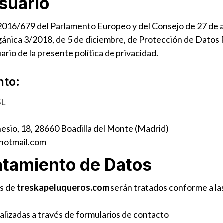
Usuario
16/679 del Parlamento Europeo y del Consejo de 27 de abr
rgánica 3/2018, de 5 de diciembre, de Protección de Datos 
rio de la presente política de privacidad.
nto:
SL
nesio, 18, 28660 Boadilla del Monte (Madrid)
otmail.com
ratamiento de Datos
és de
treskapeluqueros.com
serán tratados conforme a las
ealizadas a través de formularios de contacto