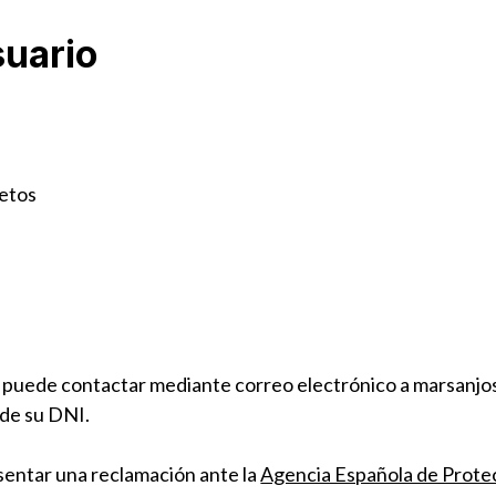
suario
letos
io puede contactar mediante correo electrónico a marsanj
 de su DNI.
sentar una reclamación ante la
Agencia Española de Prote