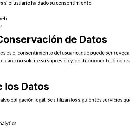
 si el usuario ha dado su consentimiento
 web
es
 Conservación de Datos
atos es el consentimiento del usuario, que puede ser revo
usuario no solicite su supresión y, posteriormente, bloque
e los Datos
alvo obligación legal. Se utilizan los siguientes servicios
alytics