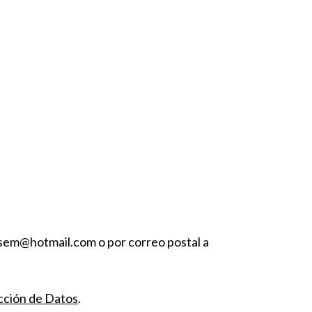
osem@hotmail.com o por correo postal a
cción de Datos
.