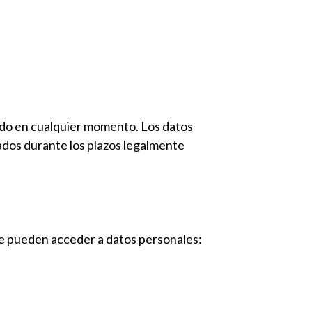
cado en cualquier momento. Los datos
ados durante los plazos legalmente
 que pueden acceder a datos personales: